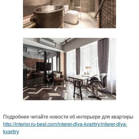
Подробнее читайте новости об интерьере для квартиры
http://interior.ru-best.com/interer-dlya-kvartiry/interer-dlya-
kvartiry