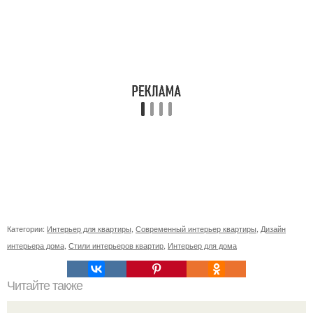
Категории:
Интерьер для квартиры
,
Современный интерьер квартиры
,
Дизайн
интерьера дома
,
Стили интерьеров квартир
,
Интерьер для дома
Читайте также