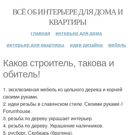
ВСЁ ОБ ИНТЕРЬЕРЕ ДЛЯ ДОМА И
КВАРТИРЫ
главная
интерьер для дома
интерьер для квартиры
идеи дизайна
мебель
Каков строитель, такова и
обитель!
1. эксклюзивная мебель из цельного дерева и корней
своими руками.
2. идеи резьбы в славянском стиле. Своими руками //
Forumhouse.
3. резьба по дереву украшает интерьер.
4. резьба по дереву. Украшение наличников.
5. русборг. Скобкарь (братина).