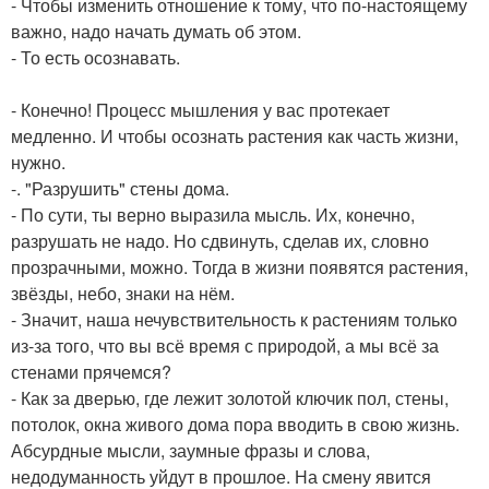
- Чтобы изменить отношение к тому, что по-настоящему
важно, надо начать думать об этом.
- То есть осознавать.
- Конечно! Процесс мышления у вас протекает
медленно. И чтобы осознать растения как часть жизни,
нужно.
-. "Разрушить" стены дома.
- По сути, ты верно выразила мысль. Их, конечно,
разрушать не надо. Но сдвинуть, сделав их, словно
прозрачными, можно. Тогда в жизни появятся растения,
звёзды, небо, знаки на нём.
- Значит, наша нечувствительность к растениям только
из-за того, что вы всё время с природой, а мы всё за
стенами прячемся?
- Как за дверью, где лежит золотой ключик пол, стены,
потолок, окна живого дома пора вводить в свою жизнь.
Абсурдные мысли, заумные фразы и слова,
недодуманность уйдут в прошлое. На смену явится