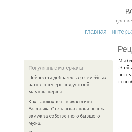
В
лучшие 
главная
интерь
Рец
Мы бл
Этой 
Популярные материалы
потом
Нейросети добрались до семейных
спосо
чатов, и теперь под угрозой
мамины нервы.
Круг замкнулся: психологиня
Вероника Степанова снова вышла
замуж за собственного бывшего
мужа.