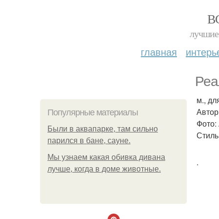
В
лучшие 
главная
интерь
Реа
м., д
Автор
Популярные материалы
Фото:
Были в аквапарке, там сильно
Стиль
парился в бане, сауне.
Мы узнаем какая обивка дивана
.
лучше, когда в доме животные.