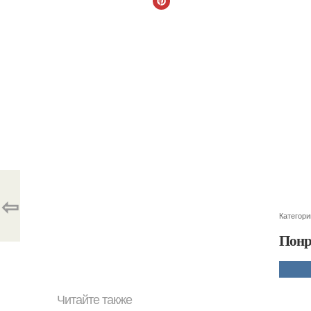
⇦
Категори
Понр
Читайте также