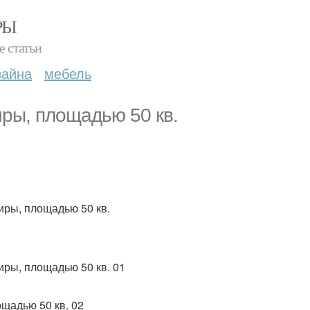
РЫ
е статьи
зайна
мебель
ры, площадью 50 кв.