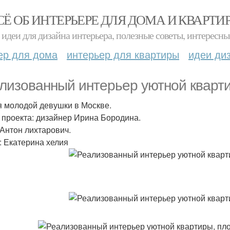
СЁ ОБ ИНТЕРЬЕРЕ ДЛЯ ДОМА И КВАРТИ
идеи для дизайна интерьера, полезные советы, интересны
ер для дома
интерьер для квартиры
идеи ди
лизованный интерьер уютной кварти
ля молодой девушки в Москве.
 проекта: дизайнер Ирина Бородина.
 Антон лихтарович.
: Екатерина хелия