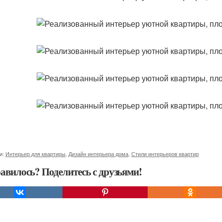
и:
Интерьер для квартиры
,
Дизайн интерьера дома
,
Стили интерьеров квартир
авилось? Поделитесь с друзьями!