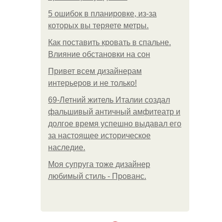
5 ошибок в планировке, из-за
которых вы теряете метры.
Как поставить кровать в спальне.
Влияние обстановки на сон
Привет всем дизайнерам
интерьеров и не только!
69-Летний житель Италии создал
фальшивый античный амфитеатр и
долгое время успешно выдавал его
за настоящее историческое
наследие.
Моя супруга тоже дизайнер
любимый стиль - Прованс.