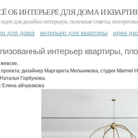
СЁ ОБ ИНТЕРЬЕРЕ ДЛЯ ДОМА И КВАРТИ
идеи для дизайна интерьера, полезные советы, интересны
ер для дома
интерьер для квартиры
идеи ди
лизованный интерьер квартиры, пло
Ижевске.
 проекта: дизайнер Маргарита Мельникова, студия Marmel 
 Наталья Горбунова.
: Елена айчувакова