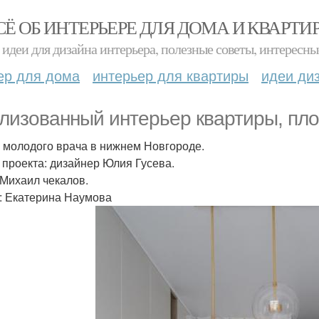
СЁ ОБ ИНТЕРЬЕРЕ ДЛЯ ДОМА И КВАРТИ
идеи для дизайна интерьера, полезные советы, интересны
ер для дома
интерьер для квартиры
идеи ди
лизованный интерьер квартиры, пло
я молодого врача в нижнем Новгороде.
 проекта: дизайнер Юлия Гусева.
 Михаил чекалов.
: Екатерина Наумова