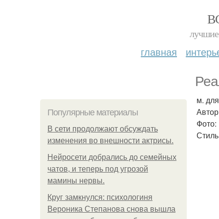
В
лучшие 
главная
интерь
Реа
м. дл
Автор
Популярные материалы
Фото:
В сети продолжают обсуждать
Стиль
изменения во внешности актрисы.
Нейросети добрались до семейных
чатов, и теперь под угрозой
мамины нервы.
Круг замкнулся: психологиня
Вероника Степанова снова вышла