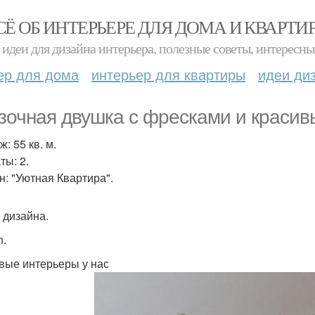
СЁ ОБ ИНТЕРЬЕРЕ ДЛЯ ДОМА И КВАРТИ
идеи для дизайна интерьера, полезные советы, интересны
ер для дома
интерьер для квартиры
идеи ди
зочная двушка с фресками и красив
: 55 кв. м.
ты: 2.
н: "Уютная Квартира".
 дизайна.
n.
вые интерьеры у нас