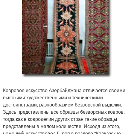
Ковровое искусство Азербайджана отличается своими
высокими художественными и техническими
достоинствами, разнообразием безворсной выделки.
Здесь представлены все образцы безворсных ковров,
тогда как в ковроделии других стран такие образцы
представлены в малом количестве. Исходя из этого,
немецкий искусствовед Г. роп в разделе "Кавказские