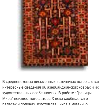
В средневековых письменных источниках встречаются
интересные сведения об азербайджанских коврах и их
художественных особенностях. В работе "Границы
Мира" неизвестного автора X века сообщается о
паласах и попонах, изготовлявшихся в мугани, о