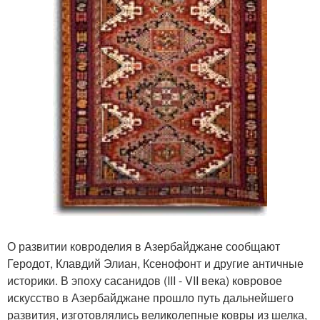
О развитии ковроделия в Азербайджане сообщают
Геродот, Клавдий Элиан, Ксенофонт и другие античные
историки. В эпоху сасанидов (III - VII века) ковровое
искусство в Азербайджане прошло путь дальнейшего
развития, изготовлялись великолепные ковры из шелка,