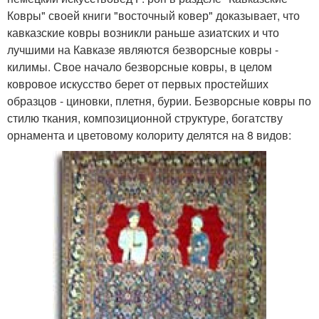
Ковры" своей книги "восточный ковер" доказывает, что
кавказские ковры возникли раньше азиатских и что
лучшими на Кавказе являются безворсные ковры -
килимы. Свое начало безворсные ковры, в целом
ковровое искусство берет от первых простейших
образцов - циновки, плетня, бурии. Безворсные ковры по
стилю ткания, композиционной структуре, богатству
орнамента и цветовому колориту делятся на 8 видов: