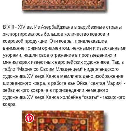
В Xiii - XIV вв. Из Азербайджана в зарубежные страны
экспортировалось большое количество ковров и
ковровой продукции. Эти ковры, привлекавшие
внимание тонким орнаментом, нежными и изысканными
узорами, нашли свое отражение в произведениях и
миниатюрах известных европейских художников. Так, в
табло "Мария со Своим Младенцем" нидерландского
художника XV века Ханса мемлинга дано изображение
ширванского ковра, в работе ван Эйка "святая Мария" -
зейвинского ковра, а в произведении немецкого
художника XV века Ханса холбейна "сваты" - газахского
ковра.