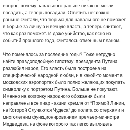
вопрос, почему навального раньше никак не могли
посадить, а теперь посадили. Ответить несложно:
раньше считали, что тюрьма для навального не поможет
в борьбе за личную и вечную власть, а теперь считают,
что как раз поможет. И даже убийство, как ясно из
событий прошлого года, считалось отменным планом.
Что поменялось за последние годы? Тоже нетрудно
найти правдоподобную гипотезу: президента Путина
разлюбил народ. Его власть была построена на
специфической народной любви, и в какой-то момент в
московских аэропортах было полно желающих покупать
символику с портретом Путина. Больше не покупают.
Именно на возгонку народного обожания были
направлены все пиар - акции кремля от "Прямой Линии,
на Которой Случаются Чудеса" до полета со стерхами и
многолетним функционированием премьер-министра
Медведева, на фоне которого так легко выглядеть