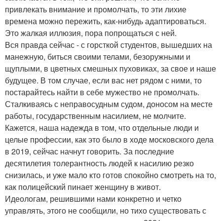
привлекать внимание и промолчать, то эти лихие
времена можно пережить, как-нибудь адаптироваться.
Это жалкая иллюзия, пора попрощаться с ней.
Вся правда сейчас - с горсткой студентов, вышедших на
манежную, биться своими телами, безоружными и
щуплыми, в цветных смешных пуховиках, за свое и наше
будущее. В том случае, если вас нет рядом с ними, то
постарайтесь найти в себе мужество не промолчать.
Сталкиваясь с неправосудным судом, доносом на месте
работы, государственным насилием, не молчите.
Кажется, наша надежда в том, что отдельные люди и
целые профессии, как это было в ходе московского дела
в 2019, сейчас начнут говорить. За последние
десятилетия толерантность людей к насилию резко
снизилась, и уже мало кто готов спокойно смотреть на то,
как полицейский пинает женщину в живот.
Идеологам, решившими нами конкретно и четко
управлять, этого не сообщили, но тихо существовать с