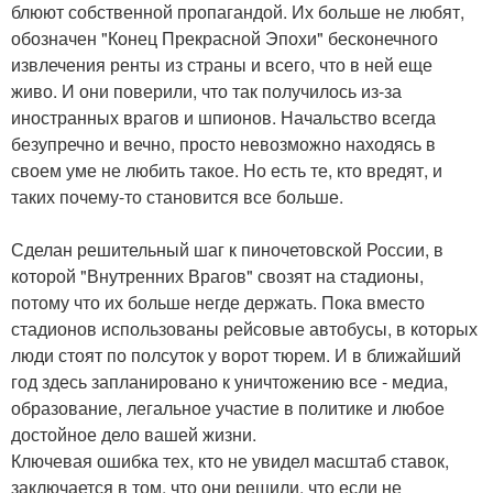
блюют собственной пропагандой. Их больше не любят,
обозначен "Конец Прекрасной Эпохи" бесконечного
извлечения ренты из страны и всего, что в ней еще
живо. И они поверили, что так получилось из-за
иностранных врагов и шпионов. Начальство всегда
безупречно и вечно, просто невозможно находясь в
своем уме не любить такое. Но есть те, кто вредят, и
таких почему-то становится все больше.
Сделан решительный шаг к пиночетовской России, в
которой "Внутренних Врагов" свозят на стадионы,
потому что их больше негде держать. Пока вместо
стадионов использованы рейсовые автобусы, в которых
люди стоят по полсуток у ворот тюрем. И в ближайший
год здесь запланировано к уничтожению все - медиа,
образование, легальное участие в политике и любое
достойное дело вашей жизни.
Ключевая ошибка тех, кто не увидел масштаб ставок,
заключается в том, что они решили, что если не