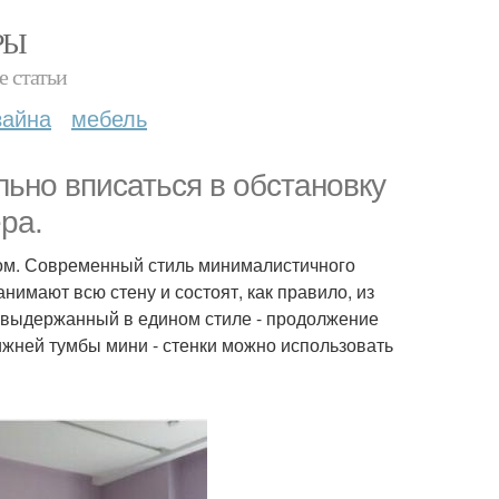
РЫ
е статьи
зайна
мебель
льно вписаться в обстановку
ра.
лом. Современный стиль минималистичного
нимают всю стену и состоят, как правило, из
, выдержанный в едином стиле - продолжение
нижней тумбы мини - стенки можно использовать