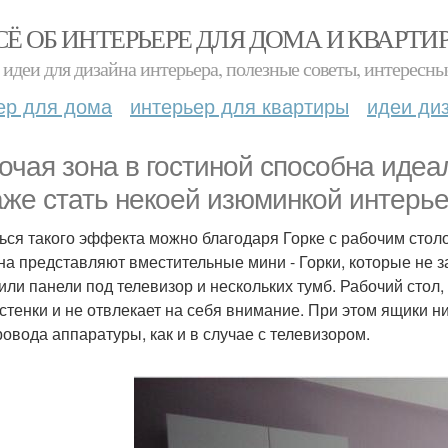
СЁ ОБ ИНТЕРЬЕРЕ ДЛЯ ДОМА И КВАРТИ
идеи для дизайна интерьера, полезные советы, интересны
ер для дома
интерьер для квартиры
идеи ди
очая зона в гостиной способна идеа
аже стать некоей изюминкой интерье
ься такого эффекта можно благодаря Горке с рабочим сто
на представляют вместительные мини - Горки, которые не за
или панели под телевизор и нескольких тумб. Рабочий стол
 стенки и не отвлекает на себя внимание. При этом ящики 
ровода аппаратуры, как и в случае с телевизором.