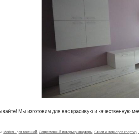
ывайте! Мы изготовим для вас красивую и качественную меб
и:
Мебель для гостиной
,
Современный интерьер квартиры
,
Стили интерьеров квартир
,