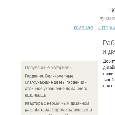
В
лучшие 
главная
интерь
Раб
и д
Добит
дизай
Популярные материалы
ниши 
Гардения. Великолепные
такой
благоухающие цветы гардении -
под п
отличное украшение домашнего
интерьера.
Квартира с необычным дизайном
разработана Петром костеловым и