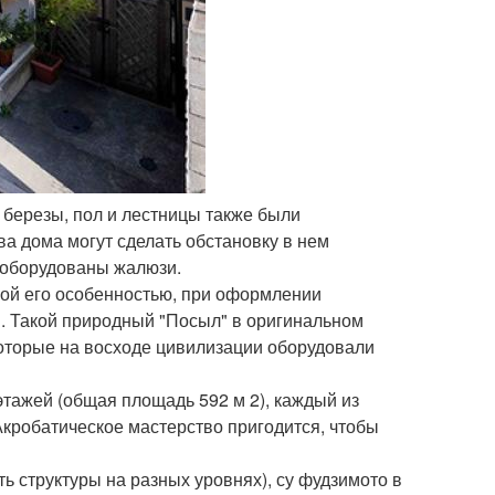
 березы, пол и лестницы также были
а дома могут сделать обстановку в нем
и оборудованы жалюзи.
ной его особенностью, при оформлении
. Такой природный "Посыл" в оригинальном
которые на восходе цивилизации оборудовали
этажей (общая площадь 592 м 2), каждый из
 Акробатическое мастерство пригодится, чтобы
ь структуры на разных уровнях), су фудзимото в