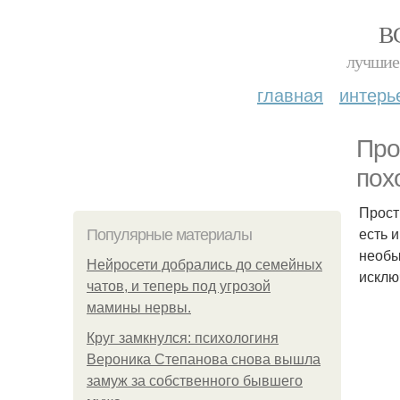
В
лучшие 
главная
интерь
Про
пох
Прост
есть 
Популярные материалы
необы
Нейросети добрались до семейных
исклю
чатов, и теперь под угрозой
мамины нервы.
Круг замкнулся: психологиня
Вероника Степанова снова вышла
замуж за собственного бывшего