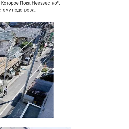
 Которое Пока Неизвестно".
стему подогрева.