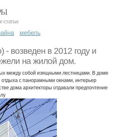
РЫ
е статьи
зайна
мебель
 - возведен в 2012 году и
ежели на жилой дом.
ных между собой изящными лестницами. В доме
ы отдыха с панорамными окнами, интерьер
стве дома архитекторы отдавали предпочтение
ллу