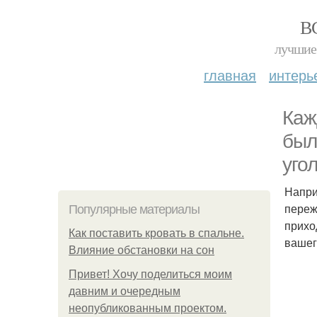
В
лучшие 
главная
интерь
Каж
был
угол
Напри
переж
Популярные материалы
прихо
Как поставить кровать в спальне.
вашег
Влияние обстановки на сон
Привет! Хочу поделиться моим
давним и очередным
неопубликованным проектом.