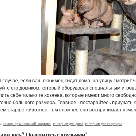
ом случае, если ваш любимец сидит дома, на улицу смотрит че
уйте его домиком, который оборудован специальным игровы
лить себе только те хозяева, которые имеют много свободног
точно большого размера. Главное - постарайтесь приучать к
чем старше животное, тем сложнее оно воспринимает измен
и:
Интерьер маленькой квартиры
,
Интерьер для дома
,
Интерьер для квартиры
авилось? Поделитесь с друзьями!