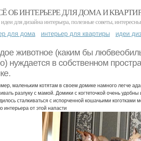
СЁ ОБ ИНТЕРЬЕРЕ ДЛЯ ДОМА И КВАРТИ
идеи для дизайна интерьера, полезные советы, интересны
ер для дома
интерьер для квартиры
идеи ди
дое животное (каким бы любвеобил
о) нуждается в собственном простра
ке.
мер, маленьким котятам в своем домике намного легче ада
ивать разлуку с мамой. Домики с когтеточкой очень удобны 
дилось сталкиваться с испорченной кошачьими коготками м
о интерьера от этой напасти