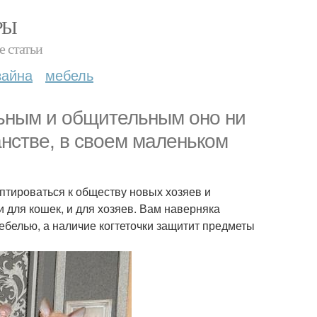
РЫ
е статьи
зайна
мебель
ьным и общительным оно ни
нстве, в своем маленьком
птироваться к обществу новых хозяев и
и для кошек, и для хозяев. Вам наверняка
ебелью, а наличие когтеточки защитит предметы