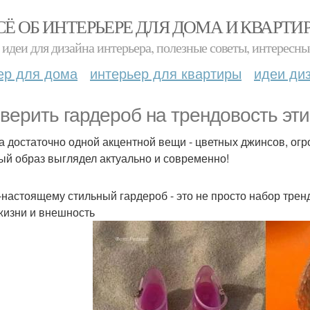
СЁ ОБ ИНТЕРЬЕРЕ ДЛЯ ДОМА И КВАРТИ
идеи для дизайна интерьера, полезные советы, интересны
ер для дома
интерьер для квартиры
идеи ди
верить гардероб на трендовость эти
а достаточно одной акцентной вещи - цветных джинсов, ог
ый образ выглядел актуально и современно!
-настоящему стильный гардероб - это не просто набор тренд
жизни и внешность