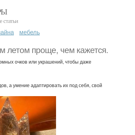
РЫ
е статьи
зайна
мебель
м летом проще, чем кажется.
ромных очков или украшений, чтобы даже
ов, а умение адаптировать их под себя, свой