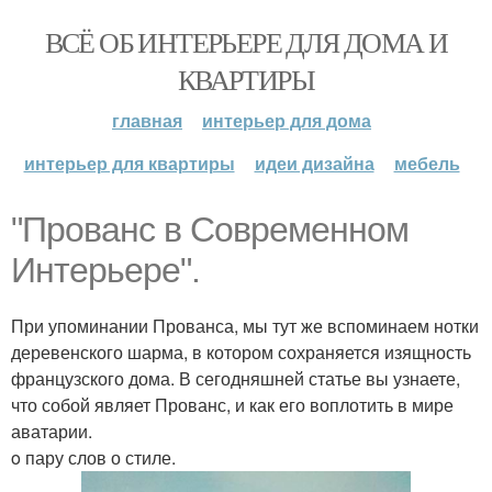
ВСЁ ОБ ИНТЕРЬЕРЕ ДЛЯ ДОМА И
КВАРТИРЫ
главная
интерьер для дома
интерьер для квартиры
идеи дизайна
мебель
"Прованс в Современном
Интерьере".
При упоминании Прованса, мы тут же вспоминаем нотки
деревенского шарма, в котором сохраняется изящность
французского дома. В сегодняшней статье вы узнаете,
что собой являет Прованс, и как его воплотить в мире
аватарии.
o пару слов о стиле.