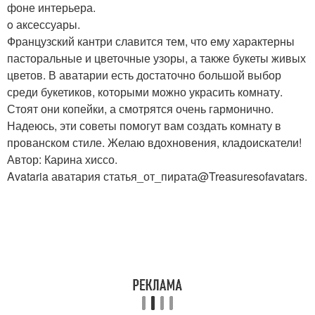
фоне интерьера.
o аксессуары.
Французский кантри славится тем, что ему характерны
пасторальные и цветочные узоры, а также букеты живых
цветов. В аватарии есть достаточно большой выбор
среди букетиков, которыми можно украсить комнату.
Стоят они копейки, а смотрятся очень гармонично.
Надеюсь, эти советы помогут вам создать комнату в
прованском стиле. Желаю вдохновения, кладоискатели!
Автор: Карина хиссо.
Avataria аватария статья_от_пирата@Treasuresofavatars.