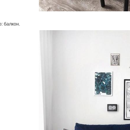
: балкон.