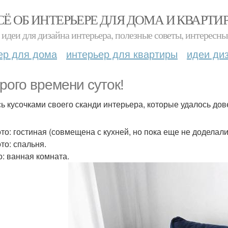
СЁ ОБ ИНТЕРЬЕРЕ ДЛЯ ДОМА И КВАРТИ
идеи для дизайна интерьера, полезные советы, интересны
ер для дома
интерьер для квартиры
идеи ди
рого времени суток!
ь кусочками своего сканди интерьера, которые удалось дов
ото: гостиная (совмещена с кухней, но пока еще не доделали
то: спальня.
о: ванная комната.