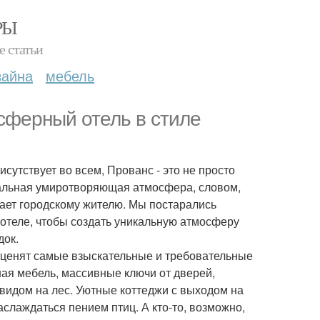
РЫ
е статьи
зайна
мебель
осферный отель в стиле
исутствует во всем, Прованс - это не просто
иальная умиротворяющая атмосфера, словом,
атает городскому жителю. Мы постарались
отеле, чтобы создать уникальную атмосферу
док.
оценят самые взыскательные и требовательные
ная мебель, массивные ключи от дверей,
 видом на лес. Уютные коттеджи с выходом на
аслаждаться пением птиц. А кто-то, возможно,