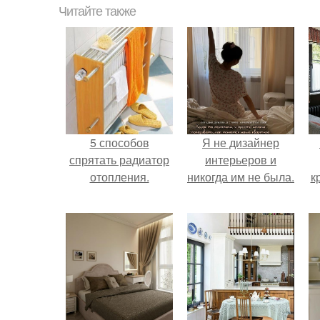
Читайте также
5 способов
Я не дизайнер
спрятать радиатор
интерьеров и
отопления.
никогда им не была.
к