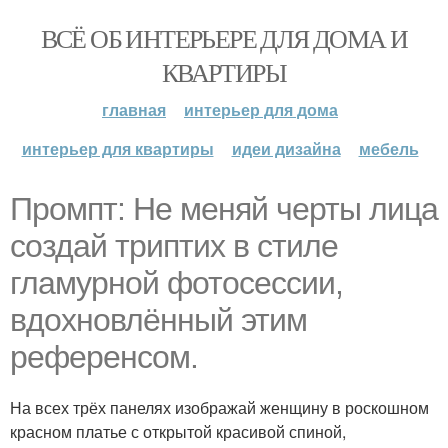
ВСЁ ОБ ИНТЕРЬЕРЕ ДЛЯ ДОМА И
КВАРТИРЫ
главная
интерьер для дома
интерьер для квартиры
идеи дизайна
мебель
Промпт: Не меняй черты лица
создай триптих в стиле
гламурной фотосессии,
вдохновлённый этим
референсом.
На всех трёх панелях изображай женщину в роскошном
красном платье с открытой красивой спиной,