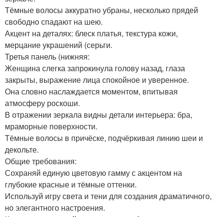
Тёмные волосы аккуратно убраны, несколько прядей
свободно спадают на шею.
Акцент на деталях: блеск платья, текстура кожи,
мерцание украшений (серьги.
Третья панель (нижняя:
Женщина слегка запрокинула голову назад, глаза
закрыты, выражение лица спокойное и уверенное.
Она словно наслаждается моментом, впитывая
атмосферу роскоши.
В отражении зеркала видны детали интерьера: бра,
мраморные поверхности.
Тёмные волосы в причёске, подчёркивая линию шеи и
декольте.
Общие требования:
Сохраняй единую цветовую гамму с акцентом на
глубокие красные и тёмные оттенки.
Используй игру света и тени для создания драматичного,
но элегантного настроения.