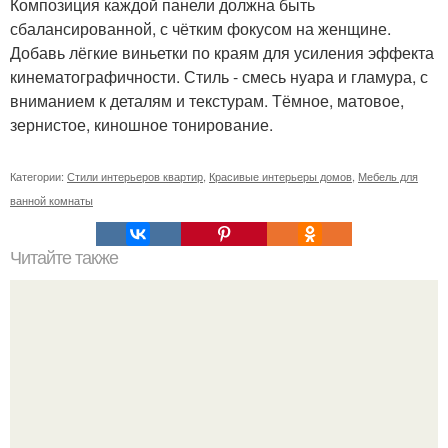
Композиция каждой панели должна быть
сбалансированной, с чётким фокусом на женщине.
Добавь лёгкие виньетки по краям для усиления эффекта
кинематографичности. Стиль - смесь нуара и гламура, с
вниманием к деталям и текстурам. Тёмное, матовое,
зернистое, киношное тонирование.
Категории:
Стили интерьеров квартир
,
Красивые интерьеры домов
,
Мебель для
ванной комнаты
Читайте также
Что лучше и удобнее. Вертикальные пылесосы