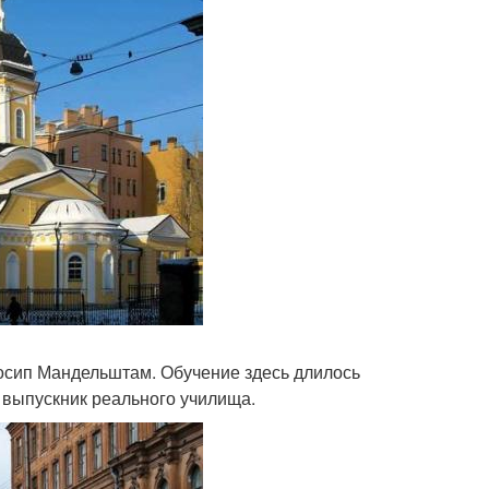
осип Мандельштам. Обучение здесь длилось
и выпускник реального училища.