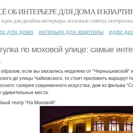
СЁ ОБ ИНТЕРЬЕРЕ ДЛЯ ДОМА И КВАРТИ
идеи для дизайна интерьера, полезные советы, интересны
ер для дома
интерьер для квартиры
идеи ди
гулка по моховой улице: самые инт
.
 образом, если вы оказались недалеко от "Чернышевской" 
ского до улицы Чайковского, то стоит проложить маршрут п
есного: галерея современного искусства, дом из фильма "С
е удивительные места.
ебный театр "На Моховой".