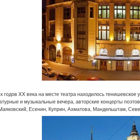
-х годов XX века на месте театра находилось тенишевское 
атурные и музыкальные вечера, авторские концерты поэтов
 Маяковский, Есенин, Куприн, Ахматова, Мандельштам, Сев