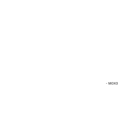
- мохо