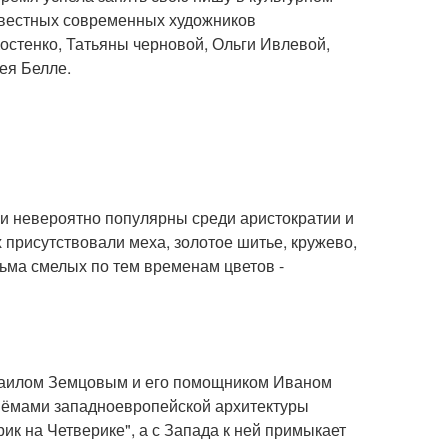
звестных современных художников
остенко, Татьяны черновой, Ольги Ивлевой,
ея Белле.
ли невероятно популярны среди аристократии и
 присутствовали меха, золотое шитье, кружево,
сьма смелых по тем временам цветов -
Михаилом Земцовым и его помощником Иваном
риёмами западноевропейской архитектуры
ик на Четверике", а с Запада к ней примыкает