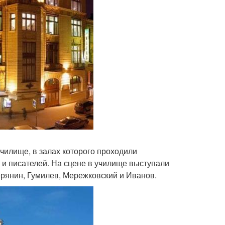
училище, в залах которого проходили
 и писателей. На сцене в училище выступали
ерянин, Гумилев, Мережковский и Иванов.