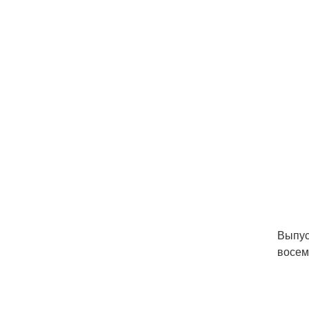
Выпус
восем