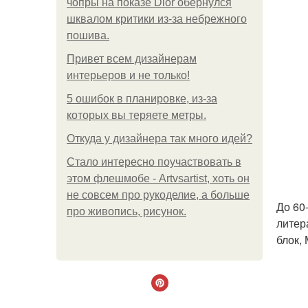
чопры на показе Dior обернулся
шквалом критики из-за небрежного
пошива.
Привет всем дизайнерам
интерьеров и не только!
5 ошибок в планировке, из-за
которых вы теряете метры.
Откуда у дизайнера так много идей?
Стало интересно поучаствовать в
этом флешмобе - Artvsartist, хоть он
не совсем про рукоделие, а больше
До 60
про живопись, рисунок.
литер
блок,