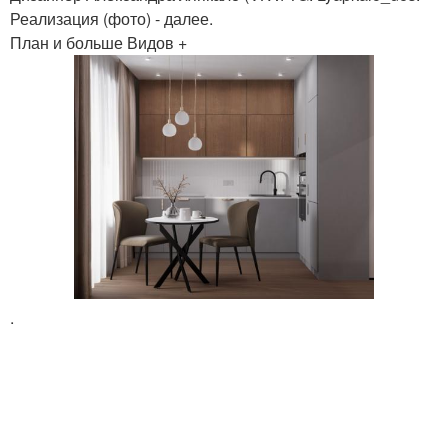
Реализация (фото) - далее.
План и больше Видов +
.