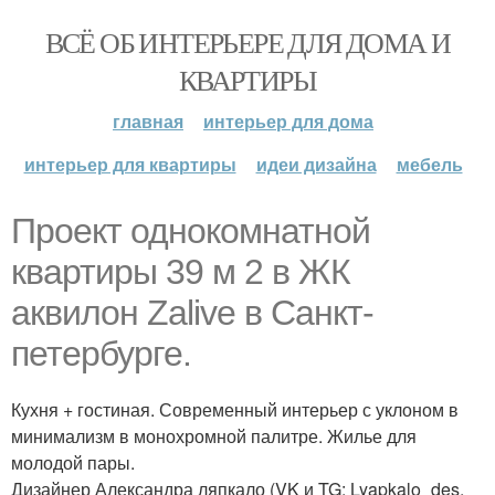
ВСЁ ОБ ИНТЕРЬЕРЕ ДЛЯ ДОМА И
КВАРТИРЫ
главная
интерьер для дома
интерьер для квартиры
идеи дизайна
мебель
Проект однокомнатной
квартиры 39 м 2 в ЖК
аквилон Zalive в Санкт-
петербурге.
Кухня + гостиная. Современный интерьер с уклоном в
минимализм в монохромной палитре. Жилье для
молодой пары.
Дизайнер Александра ляпкало (VK и TG: Lyapkalo_des.