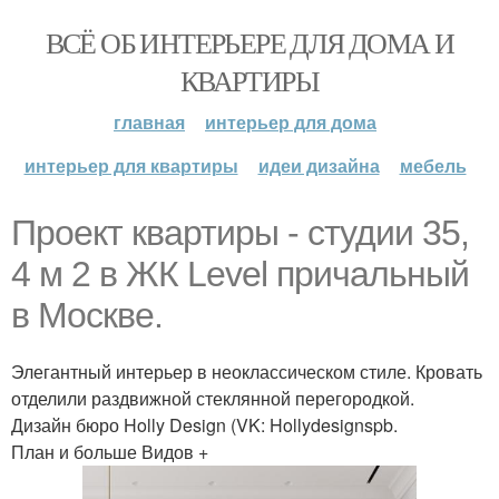
ВСЁ ОБ ИНТЕРЬЕРЕ ДЛЯ ДОМА И
КВАРТИРЫ
главная
интерьер для дома
интерьер для квартиры
идеи дизайна
мебель
Проект квартиры - студии 35,
4 м 2 в ЖК Level причальный
в Москве.
Элегантный интерьер в неоклассическом стиле. Кровать
отделили раздвижной стеклянной перегородкой.
Дизайн бюро Holly Design (VK: Hollydesignspb.
План и больше Видов +