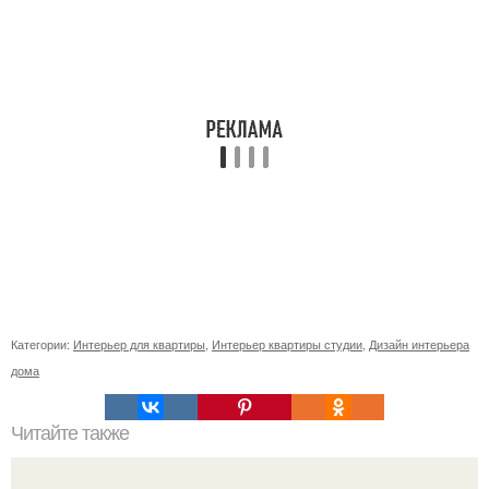
Категории:
Интерьер для квартиры
,
Интерьер квартиры студии
,
Дизайн интерьера
дома
Читайте также