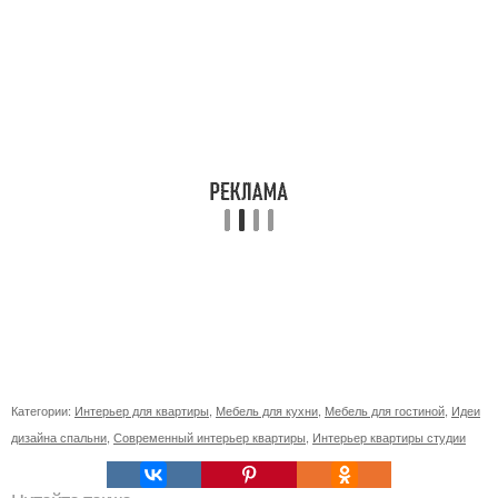
Категории:
Интерьер для квартиры
,
Мебель для кухни
,
Мебель для гостиной
,
Идеи
дизайна спальни
,
Современный интерьер квартиры
,
Интерьер квартиры студии