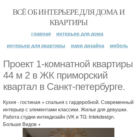
ВСЁ ОБ ИНТЕРЬЕРЕ ДЛЯ ДОМА И
КВАРТИРЫ
главная
интерьер для дома
интерьер для квартиры
идеи дизайна
мебель
Проект 1-комнатной квартиры
44 м 2 в ЖК приморский
квартал в Санкт-петербурге.
Кухня - гостиная + спальня с гардеробной. Современный
интерьер с элементами классики. Жилье для девушки.
Работа студии интекдизайн (VK и TG: Intekdesign.
Больше Видов +