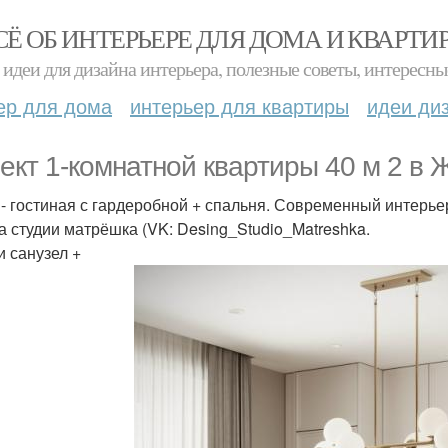
СЁ ОБ ИНТЕРЬЕРЕ ДЛЯ ДОМА И КВАРТИ
идеи для дизайна интерьера, полезные советы, интересны
ер для дома
интерьер для квартиры
идеи ди
ект 1-комнатной квартиры 40 м 2 в 
 - гостиная с гардеробной + спальня. Современный интерье
а студии матрёшка (VK: Desing_Studio_Matreshka.
и санузел +