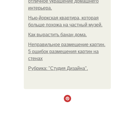
отличное украшение домашнего
интерьера.
Нью-йоркская квартира, которая
больше похожа на частный музей.
Как вырастить банан дома.
Неправильное размещение картин.
5 ошибок размещения картин на
стенах
Рубрика: "Студия Дизайна".