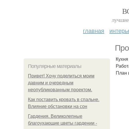
В
лучшие 
главная
интерь
Про
Кухня
Работ
Популярные материалы
План 
Привет! Хочу поделиться моим
давним и очередным
неопубликованным проектом.
Как поставить кровать в спальне.
Влияние обстановки на сон
Гардения. Великолепные
благоухающие цветы гардении -