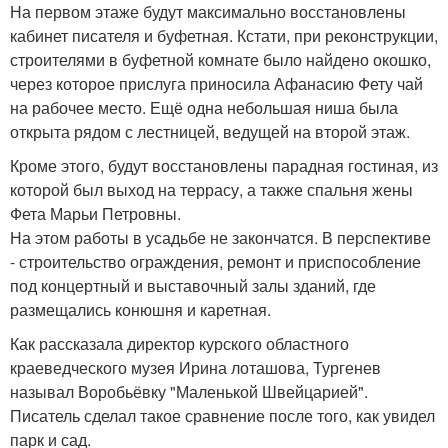
На первом этаже будут максимально восстановлены
кабинет писателя и буфетная. Кстати, при реконструкции,
строителями в буфетной комнате было найдено окошко,
через которое прислуга приносила Афанасию Фету чай
на рабочее место. Ещё одна небольшая ниша была
открыта рядом с лестницей, ведущей на второй этаж.
Кроме этого, будут восстановлены парадная гостиная, из
которой был выход на террасу, а также спальня жены
Фета Марьи Петровны.
На этом работы в усадьбе не закончатся. В перспективе
- строительство ограждения, ремонт и приспособление
под концертный и выставочный залы зданий, где
размещались конюшня и каретная.
Как рассказала директор курского областного
краеведческого музея Ирина лоташова, Тургенев
называл Воробьёвку "Маленькой Швейцарией".
Писатель сделал такое сравнение после того, как увидел
парк и сад.