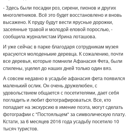
- Здесь были посадки роз, сирени, пионов и других
многолетников. Всё это будет восстановлено и вновь
высажено. К пруду будут вести ярусные дорожки,
засеянные травой и молодой еловой порослью, -
сообщила журналистам Ирина лоташова.
И уже сейчас в парке благодаря сотрудникам музея
красуются молоденькие деревца. К сожалению, почти
все деревья, которые помнили Афанасия Фета, были
спилены, уцелел до наших дней только один вяз.
А совсем недавно в усадьбе афанасия фета появился
маленький ослик. Он очень дружелюбен, с
удовольствием общается с посетителями, дает себя
погладить и любит фотографироваться. Все, кто
попадает на экскурсию в имение поэта, могут сделать
фотографии с "Постояльцем" за символическую плату.
Кстати, за 6 месяцев 2016 года усадьбу посетило 10
тысяч туристов.