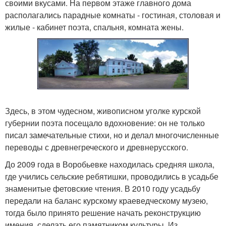
своими вкусами. На первом этаже главного дома
располагались парадные комнаты - гостиная, столовая и
жилые - кабинет поэта, спальня, комната жены.
Здесь, в этом чудесном, живописном уголке курской
губернии поэта посещало вдохновение: он не только
писал замечательные стихи, но и делал многочисленные
переводы с древнегреческого и древнерусского.
До 2009 года в Воробьевке находилась средняя школа,
где учились сельские ребятишки, проводились в усадьбе
знаменитые фетовские чтения. В 2010 году усадьбу
передали на баланс курскому краеведческому музею,
тогда было принято решение начать реконструкцию
имения, сделать его памятником культуры. Из