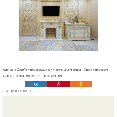
Категории:
Дизайн интерьера дома
,
Интерьер для квартиры
,
Стили интерьеров
квартир
,
Детская мебель
,
Интерьер для дома
Читайте также