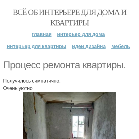
ВСЁ ОБ ИНТЕРЬЕРЕ ДЛЯ ДОМА И
КВАРТИРЫ
главная
интерьер для дома
интерьер для квартиры
идеи дизайна
мебель
Процесс ремонта квартиры.
Получилось симпатично.
Очень уютно