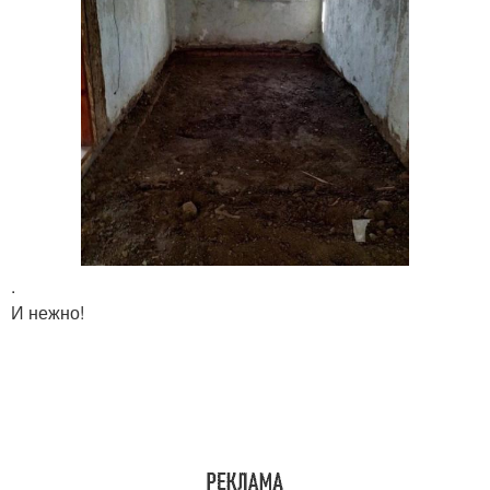
.
И нежно!