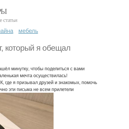
РЫ
е статьи
зайна
мебель
, который я обещал
нашёл минутку, чтобы поделиться с вами
маленькая мечта осуществилась!
К, где я призывал друзей и знакомых, помочь
чно эти письма не всем прилетели