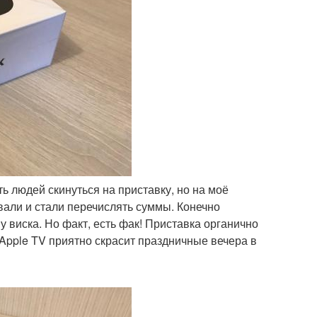
ь людей скинуться на приставку, но на моё
али и стали перечислять суммы. Конечно
 виска. Но факт, есть фак! Приставка органично
Apple TV приятно скрасит праздничные вечера в