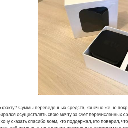
о факту? Суммы переведённых средств, конечно же не покры
бирался осуществлять свою мечту за счёт перечисленных с
 хочу сказать спасибо всем, кто поддержал, кто поверил, чт
иальной помощью, но с вашим позитивным настроем и интер