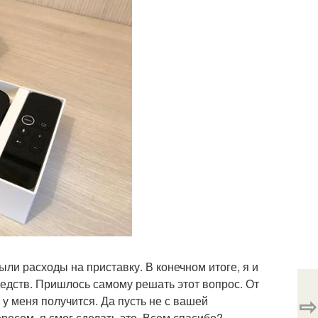
ли расходы на приставку. В конечном итоге, я и
редств. Пришлось самому решать этот вопрос. От
⇨
о у меня получится. Да пусть не с вашей
есом, я смог сделать это. Всем спасибо?