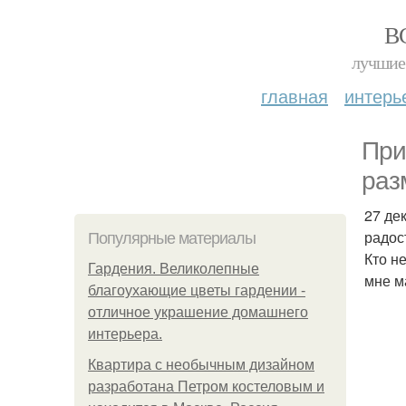
В
лучшие 
главная
интерь
При
раз
27 де
радос
Популярные материалы
Кто н
Гардения. Великолепные
мне м
благоухающие цветы гардении -
отличное украшение домашнего
интерьера.
Квартира с необычным дизайном
разработана Петром костеловым и