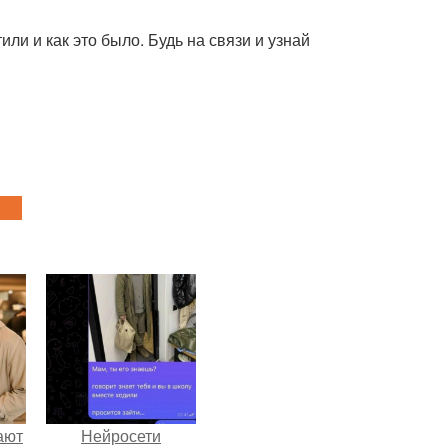
или и как это было. Будь на связи и узнай
ают
Нейросети