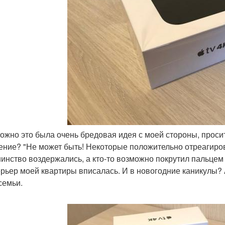
можно это была очень бредовая идея с моей стороны, просит
ение? "Не может быть! Некоторые положительно отреагиров
инство воздержались, а кто-то возможно покрутил пальцем у
ерьер моей квартиры вписалась. И в новогодние каникулы? 
семьи.