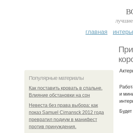
В
лучшие 
главная
интерь
При
кор
Актер
Популярные материалы
Работ
Как поставить кровать в спальне.
и мин
Влияние обстановки на сон
интер
Невеста без права выбора: как
Будет
показ Samuel Cirnansck 2012 года
превратил подиум в манифест
против принуждения.