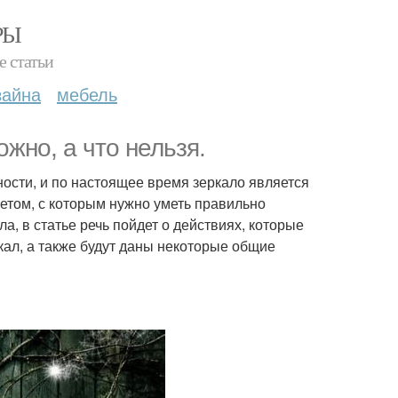
РЫ
е статьи
зайна
мебель
жно, а что нельзя.
ности, и по настоящее время зеркало является
етом, с которым нужно уметь правильно
, в статье речь пойдет о действиях, которые
кал, а также будут даны некоторые общие