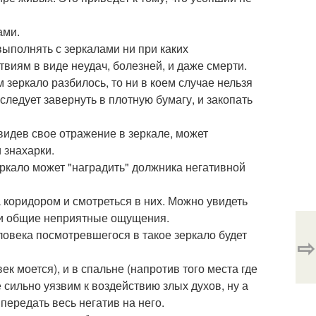
ами.
ыполнять с зеркалами ни при каких
виям в виде неудач, болезней, и даже смерти.
 зеркало разбилось, то ни в коем случае нельзя
 следует завернуть в плотную бумагу, и закопать
увидев свое отражение в зеркале, может
 знахарки.
ркало может "наградить" должника негативной
 коридором и смотреться в них. Можно увидеть
и и общие неприятные ощущения.
ловека посмотревшегося в такое зеркало будет
⇨
ек моется), и в спальне (напротив того места где
 сильно уязвим к воздействию злых духов, ну а
передать весь негатив на него.