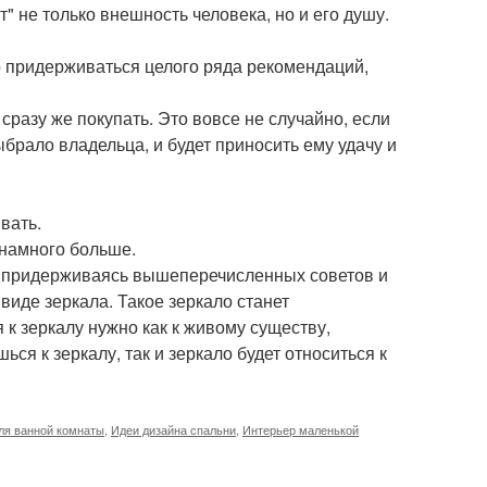
" не только внешность человека, но и его душу.
о придерживаться целого ряда рекомендаций,
разу же покупать. Это вовсе не случайно, если
брало владельца, и будет приносить ему удачу и
вать.
 намного больше.
о придерживаясь вышеперечисленных советов и
иде зеркала. Такое зеркало станет
 к зеркалу нужно как к живому существу,
ься к зеркалу, так и зеркало будет относиться к
ля ванной комнаты
,
Идеи дизайна спальни
,
Интерьер маленькой