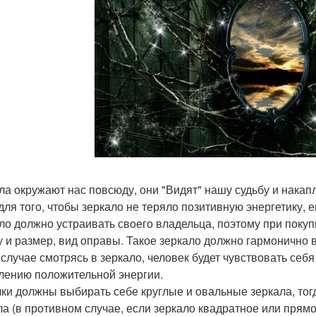
ла окружают нас повсюду, они "Видят" нашу судьбу и накап
 для того, чтобы зеркало не теряло позитивную энергетику, 
ло должно устраивать своего владельца, поэтому при покуп
 и размер, вид оправы. Такое зеркало должно гармонично в
 случае смотрясь в зеркало, человек будет чувствовать себя
лению положительной энергии.
ки должны выбирать себе круглые и овальные зеркала, тогда
ла (в противном случае, если зеркало квадратное или прям