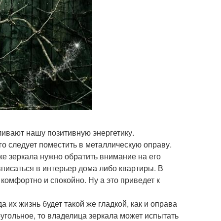
ливают нашу позитивную энергетику.
его следует поместить в металлическую оправу.
ке зеркала нужно обратить внимание на его
писаться в интерьер дома либо квартиры. В
 комфортно и спокойно. Ну а это приведет к
 их жизнь будет такой же гладкой, как и оправа
оугольное, то владелица зеркала может испытать