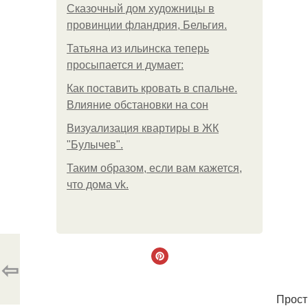
Сказочный дом художницы в
провинции фландрия, Бельгия.
Татьяна из ильинска теперь
просыпается и думает:
Как поставить кровать в спальне.
Влияние обстановки на сон
Визуализация квартиры в ЖК
"Булычев".
Таким образом, если вам кажется,
что дома vk.
⇦
Прост