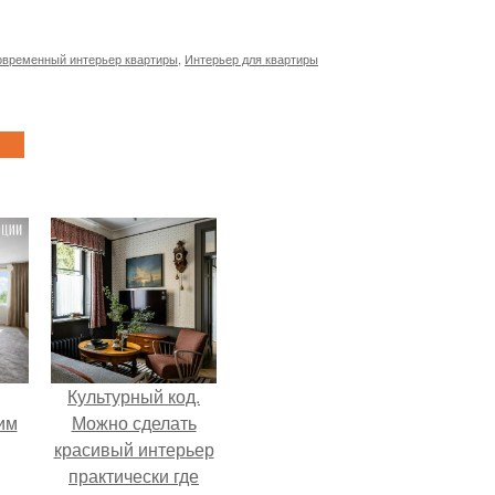
временный интерьер квартиры
,
Интерьер для квартиры
Культурный код.
им
Можно сделать
красивый интерьер
практически где