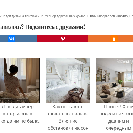
и:
Идеи дизайна прихожей
,
Интерьер деревянных домов
,
Стили интерьеров квартир
,
Со
авилось? Поделитесь с друзьями!
Я не дизайнер
Как поставить
Привет! Хочу
интерьеров и
кровать в спальне.
поделиться мо
когда им не была.
Влияние
давним и
обстановки на сон
очередным