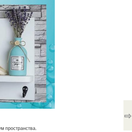
⇨
м пространства.