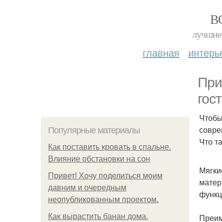
В
лучшие 
главная
интерь
При
гос
Чтобы
совре
Популярные материалы
Что т
Как поставить кровать в спальне.
Влияние обстановки на сон
Мягки
Привет! Хочу поделиться моим
матер
давним и очередным
функц
неопубликованным проектом.
Как вырастить банан дома.
Преим