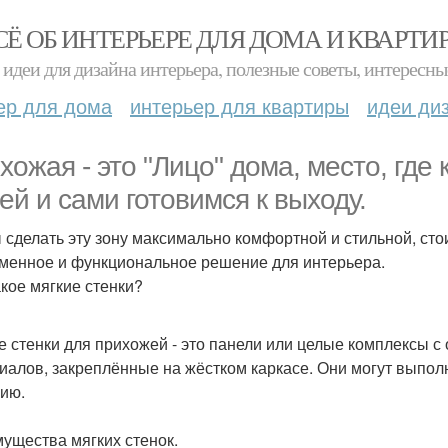
СЁ ОБ ИНТЕРЬЕРЕ ДЛЯ ДОМА И КВАРТИ
идеи для дизайна интерьера, полезные советы, интересны
ер для дома
интерьер для квартиры
идеи ди
хожая - это "Лицо" дома, место, гд
тей и сами готовимся к выходу.
 сделать эту зону максимально комфортной и стильной, стои
менное и функциональное решение для интерьера.
акое мягкие стенки?
е стенки для прихожей - это панели или целые комплексы с 
иалов, закреплённые на жёстком каркасе. Они могут выполн
ию.
ущества мягких стенок.