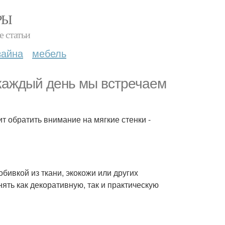
РЫ
е статьи
зайна
мебель
е каждый день мы встречаем
т обратить внимание на мягкие стенки -
обивкой из ткани, экокожи или других
ять как декоративную, так и практическую