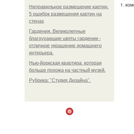
1. ко
Неправильное размещение картин.
5 ошибок размещения картин на
стенах
Гардения. Великолепные
благоухающие цветы гардении -
отличное украшение домашнего
интерьера.
Нью-йоркская квартира, которая
больше похожа на частный музей.
Рубрика: "Студия Дизайна".