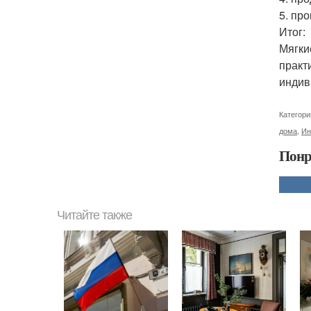
5. пр
Итог:
Мягки
практ
индив
Категори
дома
,
Ин
Понр
Читайте также