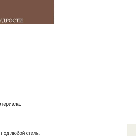
атериала.
 под любой стиль.