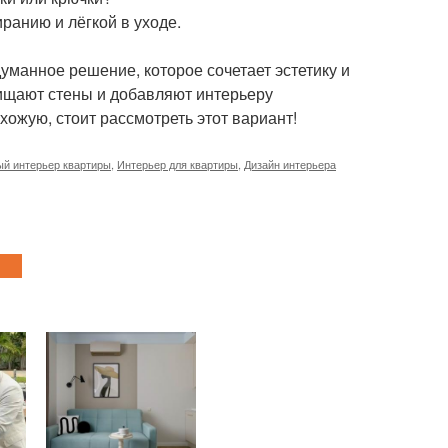
иранию и лёгкой в уходе.
думанное решение, которое сочетает эстетику и
ищают стены и добавляют интерьеру
хожую, стоит рассмотреть этот вариант!
й интерьер квартиры
,
Интерьер для квартиры
,
Дизайн интерьера