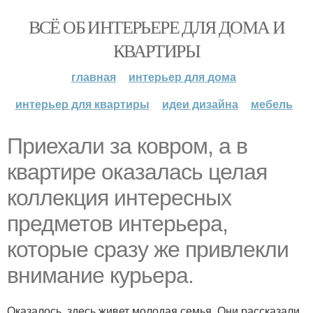
ВСЁ ОБ ИНТЕРЬЕРЕ ДЛЯ ДОМА И
КВАРТИРЫ
главная
интерьер для дома
интерьер для квартиры
идеи дизайна
мебель
Приехали за ковром, а в
квартире оказалась целая
коллекция интересных
предметов интерьера,
которые сразу же привлекли
внимание курьера.
Оказалось, здесь живет молодая семья. Они рассказали,