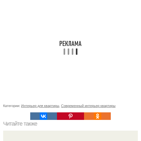
Категории:
Интерьер для квартиры
,
Современный интерьер квартиры
Читайте также