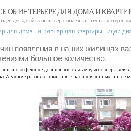
СЁ ОБ ИНТЕРЬЕРЕ ДЛЯ ДОМА И КВАРТИ
идеи для дизайна интерьера, полезные советы, интересны
ер для дома
интерьер для квартиры
идеи ди
чин появления в наших жилищах ва
тениями большое количество.
дних это эффектное дополнение к дизайну интерьера, для д
ха. А многие разводят комнатные растения потому, что не мо