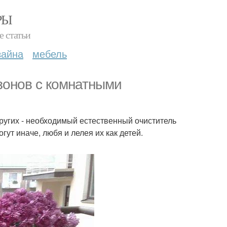
РЫ
е статьи
зайна
мебель
зонов с комнатными
ругих - необходимый естественный очиститель
гут иначе, любя и лелея их как детей.