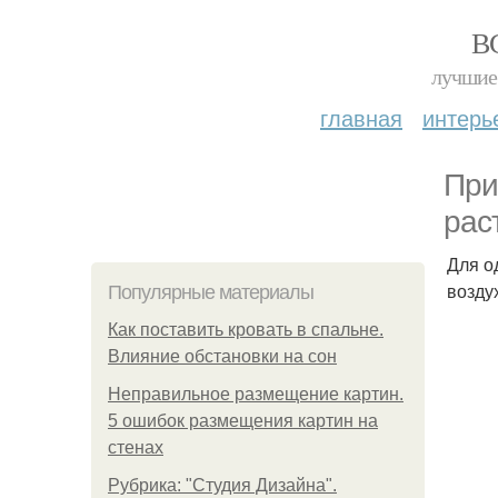
В
лучшие 
главная
интерь
При
рас
Для о
возду
Популярные материалы
Как поставить кровать в спальне.
Влияние обстановки на сон
Неправильное размещение картин.
5 ошибок размещения картин на
стенах
Рубрика: "Студия Дизайна".