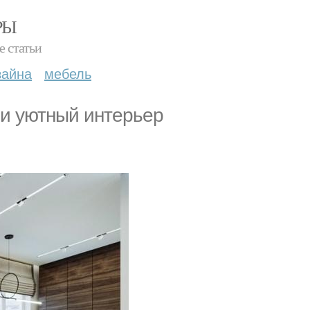
РЫ
е статьи
зайна
мебель
 и уютный интерьер