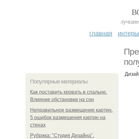
В
лучшие 
главная
интерь
Пре
пол
Дизай
Популярные материалы
Как поставить кровать в спальне.
Влияние обстановки на сон
Неправильное размещение картин.
5 ошибок размещения картин на
стенах
Рубрика: "Студия Дизайна".