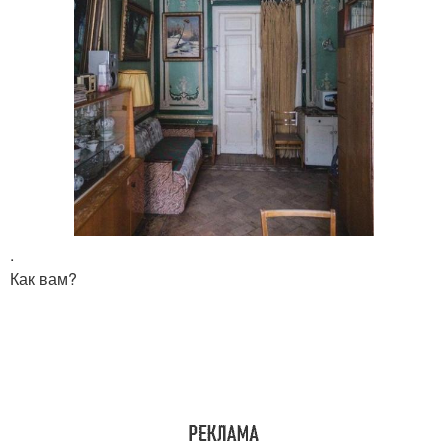
.
Как вам?