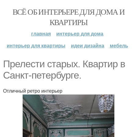
ВСЁ ОБ ИНТЕРЬЕРЕ ДЛЯ ДОМА И
КВАРТИРЫ
главная
интерьер для дома
интерьер для квартиры
идеи дизайна
мебель
Прелести старых. Квартир в
Санкт-петербурге.
Отличный ретро интерьер