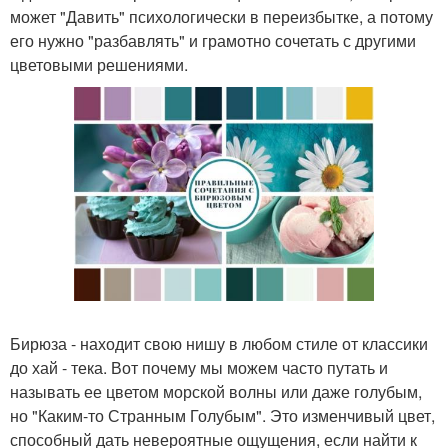
может "Давить" психологически в переизбытке, а потому
его нужно "разбавлять" и грамотно сочетать с другими
цветовыми решениями.
Бирюза - находит свою нишу в любом стиле от классики
до хай - тека. Вот почему мы можем часто путать и
называть ее цветом морской волны или даже голубым,
но "Каким-то Странным Голубым". Это изменчивый цвет,
способный дать невероятные ощущения, если найти к