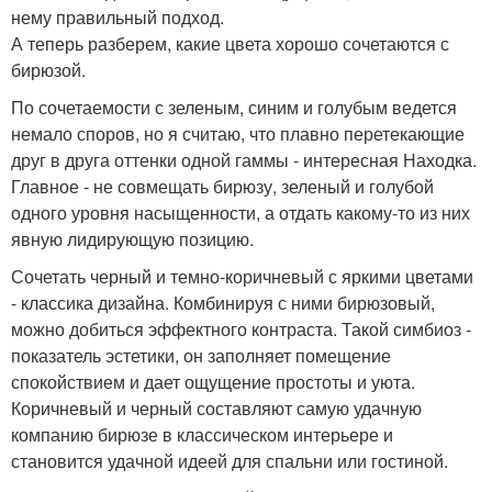
нему правильный подход.
А теперь разберем, какие цвета хорошо сочетаются с
бирюзой.
По сочетаемости с зеленым, синим и голубым ведется
немало споров, но я считаю, что плавно перетекающие
друг в друга оттенки одной гаммы - интересная Находка.
Главное - не совмещать бирюзу, зеленый и голубой
одного уровня насыщенности, а отдать какому-то из них
явную лидирующую позицию.
Сочетать черный и темно-коричневый с яркими цветами
- классика дизайна. Комбинируя с ними бирюзовый,
можно добиться эффектного контраста. Такой симбиоз -
показатель эстетики, он заполняет помещение
спокойствием и дает ощущение простоты и уюта.
Коричневый и черный составляют самую удачную
компанию бирюзе в классическом интерьере и
становится удачной идеей для спальни или гостиной.