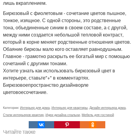
лишь вкраплением.
Бирюзовый с фиолетовым - сочетание цветов пышное,
тонкое, изящное. С одной стороны, это родственные
тона, объединенные синим в своем составе, а с другой,
между ними создается небольшой тепловой контраст,
который в корне меняет родственные отношения цветов.
Обаяние бирюзы мало кого оставляет равнодушным.
Главное - грамотно раскрыть ее богатый мир с помощью
сочетаний с другими тонами.
Хотите узнать как использовать бирюзовый цвет в
интерьере, ставьте"+" в комментартях.
Бирюзовоепространство дизайнворле
цветовоесочетание.
Категории:
Интерьер для дома
,
Интерьер для квартиры
,
Дизайн интерьера дома
,
Стили интерьеров квартир
,
Идеи дизайна спальни
,
Мебель для гостиной
Читайте также