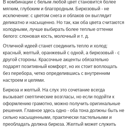
В комбинации с белым любой цвет становится более
мягким, глубоким и благородным. Бирюзовый - не
исключение: с цветом снега и облаков он выглядит
деликатно и насыщенно. Но так, как оба цвета считаются
холодными, лучше выбирать более теплые оттенки
белого: слоновая кость, молочный и т. д.
Отличной идеей станет соединить тепло и холод:
красный, желтый, оранжевый с одной, а бирюзовый - с
другой стороны. Красочные акценты обязательно
подарят позитивный комфорт, но их стоит воплощать
без перебора, четко определившись с внутренним
настроем и целями.
Бирюза и желтый. На слух это сочетание всегда
вызывает скептические возгласы, но если подойти к
оформлению грамотно, можно получить оригинальные
решения. Главное здесь одно - оба тона должны быть не
сильно насыщенными, практически пастельными и
преобладать должна бирюза. Желтый может служить