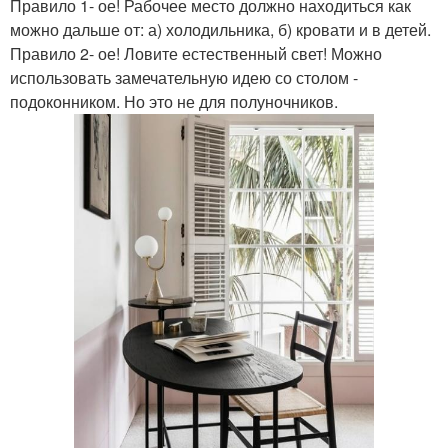
Правило 1- ое! Рабочее место должно находиться как
можно дальше от: а) холодильника, б) кровати и в детей.
Правило 2- ое! Ловите естественный свет! Можно
использовать замечательную идею со столом -
подоконником. Но это не для полуночников.