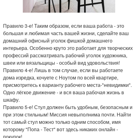
Правило 3-е! Таким образом, если ваша работа - это
большая и любимая часть вашей жизни, сделайте ваш
домашний офисный уголок фишкой домашнего
интерьера. Особенно круто это работает для творческих
профессий рассматривать рабочий уголок художника,
швеи или вязальщицы - особый вид удовольствия!
Правило 4-е! Лишь в том случае, если вы работаете
дома изредка, кочуете с Ноутом по всей квартире,
присмотритесь к варианту рабочего места-"невидимки".
Одно лёгкое движение - и вся ваша рабочая жизнь в
шкафу.
Правило 5-е! Стул должен быть удобным, безопасным и
при этом стильным! Миссия невыполнима почти. Найти
тот самый стул можно только одним способом, имя
которому "Попа - Тест" вот здесь никаких онлайн -
покупок!