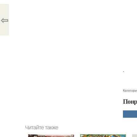
⇦
.
Категори
Понр
Читайте также