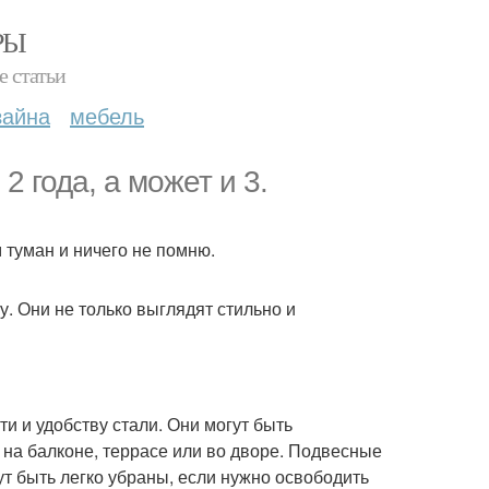
РЫ
е статьи
зайна
мебель
2 года, а может и 3.
м туман и ничего не помню.
. Они не только выглядят стильно и
 и удобству стали. Они могут быть
 на балконе, террасе или во дворе. Подвесные
гут быть легко убраны, если нужно освободить