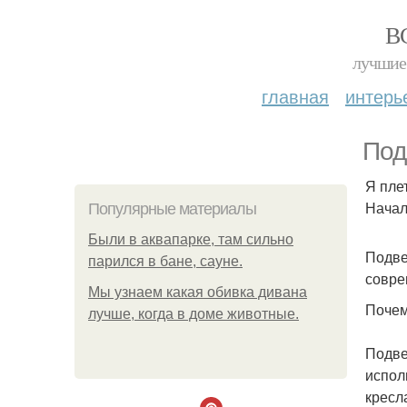
В
лучшие 
главная
интерь
Под
Я плет
Начал
Популярные материалы
Были в аквапарке, там сильно
Подве
парился в бане, сауне.
совре
Мы узнаем какая обивка дивана
Почем
лучше, когда в доме животные.
Подве
испол
кресл