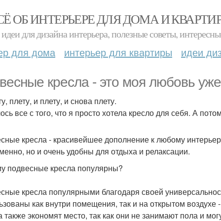
СЁ ОБ ИНТЕРЬЕРЕ ДЛЯ ДОМА И КВАРТИ
идеи для дизайна интерьера, полезные советы, интересны
ер для дома
интерьер для квартиры
идеи ди
весные кресла - это моя любовь уже 
у, плету, и плету, и снова плету.
ось все с того, что я просто хотела кресло для себя. А пото
сные кресла - красивейшее дополнение к любому интерьеру
менно, но и очень удобны для отдыха и релаксации.
у подвесные кресла популярны?
сные кресла популярными благодаря своей универсальности
ьзованы как внутри помещения, так и на открытом воздухе -
а также экономят место, так как они не занимают пола и мо