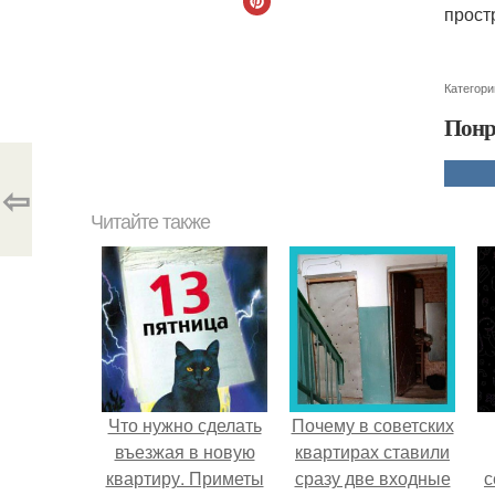
прост
Категори
Понр
⇦
Читайте также
Что нужно сделать
Почему в советских
въезжая в новую
квартирах ставили
квартиру. Приметы
сразу две входные
с