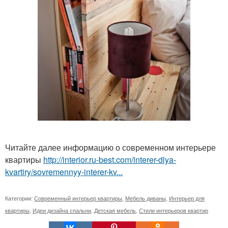
Читайте далее информацию о современном интерьере
квартиры
http://interior.ru-best.com/interer-dlya-
kvartiry/sovremennyy-interer-kv...
Категории:
Современный интерьер квартиры
,
Мебель диваны
,
Интерьер для
квартиры
,
Идеи дизайна спальни
,
Детская мебель
,
Стили интерьеров квартир