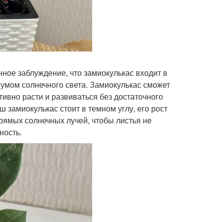
ное заблуждение, что замиокулькас входит в
мумом солнечного света. Замиокулькас сможет
тивно расти и развиваться без достаточного
ш замиокулькас стоит в темном углу, его рост
прямых солнечных лучей, чтобы листья не
ность.