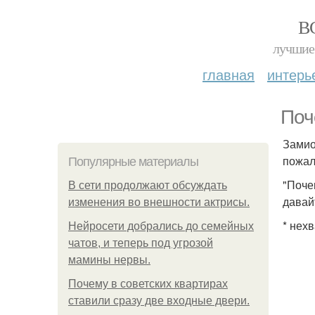
В
лучшие 
главная
интерь
Поч
Замио
пожал
Популярные материалы
"Поче
В сети продолжают обсуждать
давай
изменения во внешности актрисы.
* нехв
Нейросети добрались до семейных
чатов, и теперь под угрозой
мамины нервы.
Почему в советских квартирах
ставили сразу две входные двери.