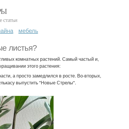
РЫ
е статьи
зайна
мебель
ые листья?
тливых комнатных растений. Самый частый и,
ыращивании этого растения:
асти, а просто замедлился в росте. Во-вторых,
улькасу выпустить "Новые Стрелы".