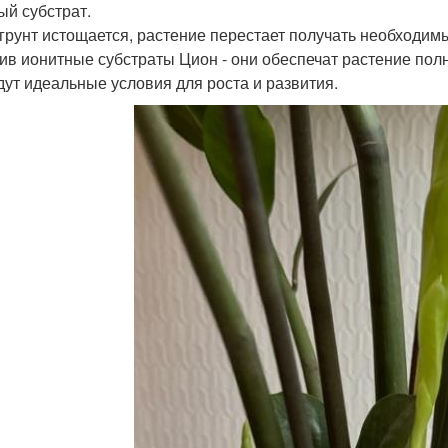
ый субстрат.
 грунт истощается, растение перестает получать необходим
ив ионитные субстраты Цион - они обеспечат растение по
дут идеальные условия для роста и развития.