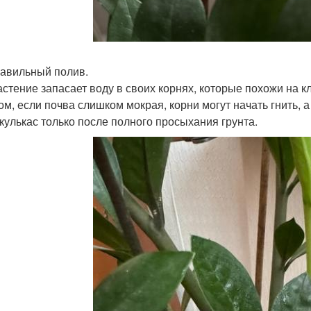
равильный полив.
астение запасает воду в своих корнях, которые похожи на к
ом, если почва слишком мокрая, корни могут начать гнить, 
кулькас только после полного просыхания грунта.