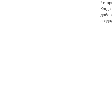
* стар
Когда
добав
созда