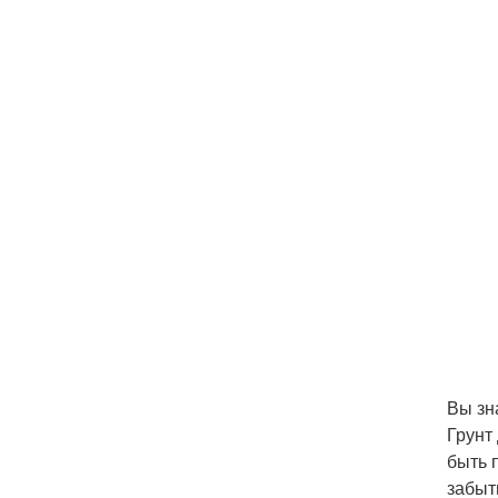
Вы зн
Грунт
быть 
забыт