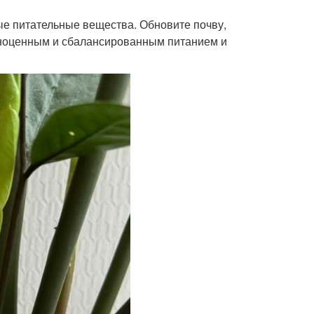
ые питательные вещества. Обновите почву,
лноценным и сбалансированным питанием и