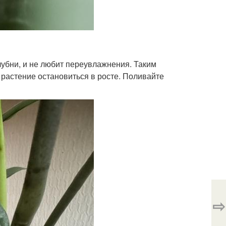
лубни, и не любит переувлажнения. Таким
а растение остановиться в росте. Поливайте
⇨