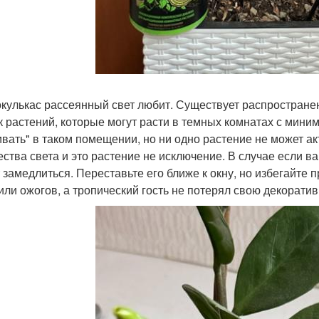
кулькас рассеянный свет любит. Существует распространен
к растений, которые могут расти в темных комнатах с мини
вать" в таком помещении, но ни одно растение не может ак
ества света и это растение не исключение. В случае если ва
 замедлиться. Переставьте его ближе к окну, но избегайте 
или ожогов, а тропический гость не потерял свою декоратив