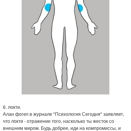
6. локти.
Алан фогел в журнале "Психология Сегодня" заявляет,
что локти - отражение того, насколько ты жесток со
внешним миром. Будь добрее, иди на компромиссы, и