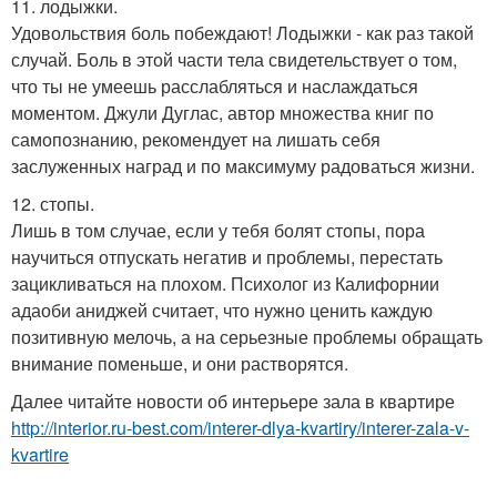
11. лодыжки.
Удовольствия боль побеждают! Лодыжки - как раз такой
случай. Боль в этой части тела свидетельствует о том,
что ты не умеешь расслабляться и наслаждаться
моментом. Джули Дуглас, автор множества книг по
самопознанию, рекомендует на лишать себя
заслуженных наград и по максимуму радоваться жизни.
12. стопы.
Лишь в том случае, если у тебя болят стопы, пора
научиться отпускать негатив и проблемы, перестать
зацикливаться на плохом. Психолог из Калифорнии
адаоби аниджей считает, что нужно ценить каждую
позитивную мелочь, а на серьезные проблемы обращать
внимание поменьше, и они растворятся.
Далее читайте новости об интерьере зала в квартире
http://interior.ru-best.com/interer-dlya-kvartiry/interer-zala-v-
kvartire