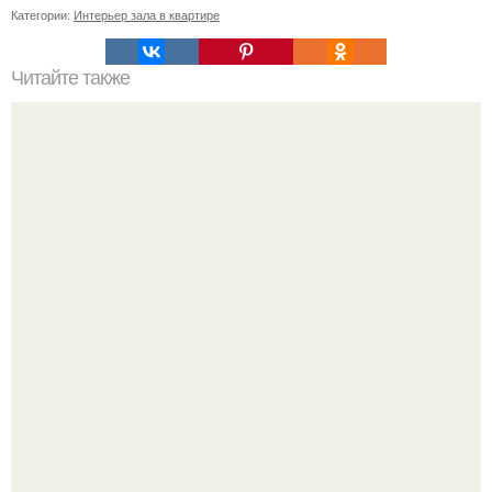
Категории:
Интерьер зала в квартире
Читайте также
Несколько слов о зеркалах в прихожей.