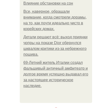
Влияние обстановки на сон
Все, наверное, обращали
внимание, когда смотрели дорамы,
на то, как почти идеально чисто в
корейских домах.
Детали решают всё: выход приянки
чопры на показе Dior обернулся
шквалом критики из-за небрежного
пошива.
69-Летний житель Италии создал
фальшивый античный амфитеатр и
долгое время успешно выдавал его
за настоящее историческое
наследие.