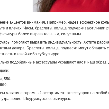
ние акцентов внимания. Например, надев эффектное колье
ьте и плечах. Часы, браслеты, кольца подчеркивают линии 
ф фигуры более выразительным, силуэтным.
суары помогают выразить индивидуальность. Хотите расска
нтами декора. Браслеты, кольца, подвески могут обладать
стность к какой-либо субкультуре.
льно подобранные аксессуары украшают нас и наш образ, 
дели:
, 550.
 950.
ем магазине огромный ассортимент аксессуаров на любой 
 украшение! Шоурумкурск серьгикурск.