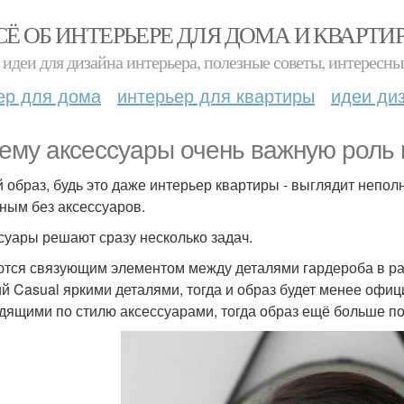
СЁ ОБ ИНТЕРЬЕРЕ ДЛЯ ДОМА И КВАРТИ
идеи для дизайна интерьера, полезные советы, интересны
ер для дома
интерьер для квартиры
идеи ди
ему аксессуары очень важную роль в
 образ, будь это даже интерьер квартиры - выглядит неполн
ным без аксессуаров.
суары решают сразу несколько задач.
тся связующим элементом между деталями гардероба в ра
ий Casual яркими деталями, тогда и образ будет менее офи
дящими по стилю аксессуарами, тогда образ ещё больше по