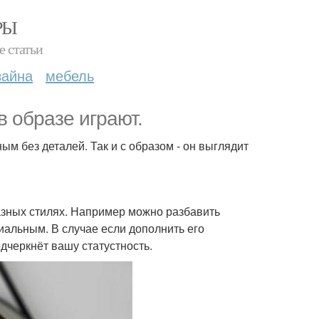
РЫ
е статьи
зайна
мебель
 образе играют.
ым без деталей. Так и с образом - он выглядит
зных стилях. Например можно разбавить
циальным. В случае если дополнить его
дчеркнёт вашу статустность.