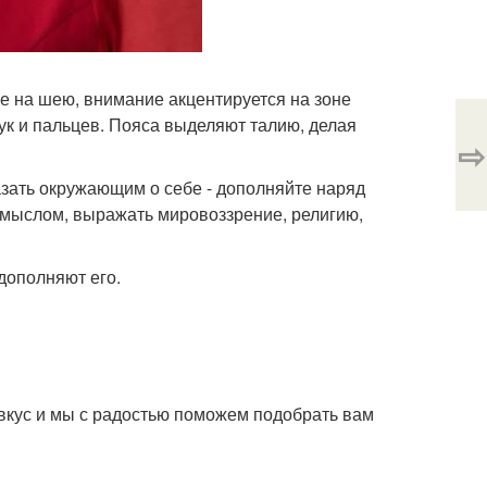
 на шею, внимание акцентируется на зоне
рук и пальцев. Пояса выделяют талию, делая
⇨
зать окружающим о себе - дополняйте наряд
 смыслом, выражать мировоззрение, религию,
дополняют его.
вкус и мы с радостью поможем подобрать вам