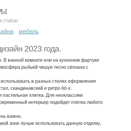
РЫ
е статьи
зайна
мебель
изайн 2023 года.
. В ванной комнате или на кухонном фартуке
атмосфера рыбьей чешуи тесно связана с
 использовать в разных стилях оформления
тал, скандинавский и ретро 60-х.
 пастельная плитка. Для неоклассики
 современный интерьер подойдет плитка любого
ень важно.
акой зоне лучше использовать данную отделку,