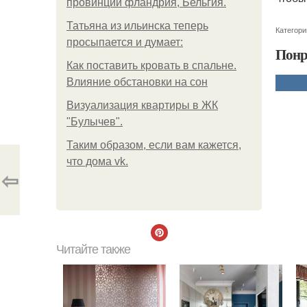
провинции фландрия, Бельгия.
Татьяна из ильинска теперь
Категори
просыпается и думает:
Понр
Как поставить кровать в спальне.
Влияние обстановки на сон
Визуализация квартиры в ЖК
"Булычев".
Таким образом, если вам кажется,
что дома vk.
⇦
Читайте также