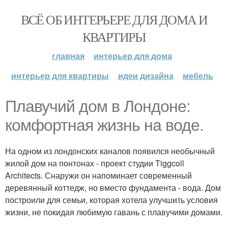
ВСЁ ОБ ИНТЕРЬЕРЕ ДЛЯ ДОМА И
КВАРТИРЫ
главная
интерьер для дома
интерьер для квартиры
идеи дизайна
мебель
Плавучий дом в Лондоне:
комфортная жизнь на воде.
На одном из лондонских каналов появился необычный
жилой дом на понтонах - проект студии Tiggcoll
Architects. Снаружи он напоминает современный
деревянный коттедж, но вместо фундамента - вода. Дом
построили для семьи, которая хотела улучшить условия
жизни, не покидая любимую гавань с плавучими домами.