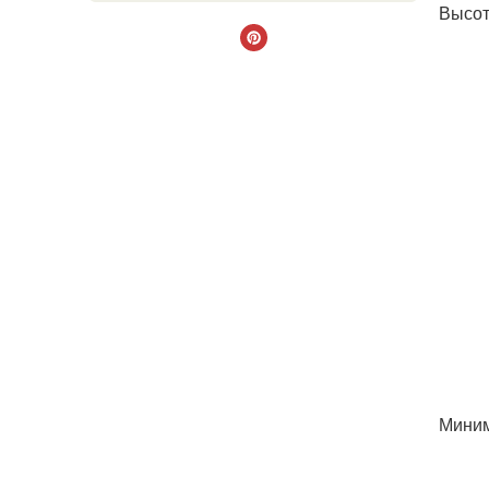
Высот
Миним