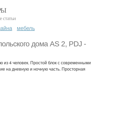
РЫ
е статьи
зайна
мебель
ольского дома AS 2, PDJ -
 из 4 человек. Простой блок с современными
ие на дневную и ночную часть. Просторная