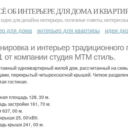
СЁ ОБ ИНТЕРЬЕРЕ ДЛЯ ДОМА И КВАРТИ
идеи для дизайна интерьера, полезные советы, интересны
ер для дома
интерьер для квартиры
идеи ди
нировка и интерьер традиционного п
1 от компании студия МТМ стиль.
тажный одноквартирный жилой дом, рассчитанный на семью
ами, перекрытый четырехскатной крышей. Четкое разделен
тая гостиная.
ная площадь 128, 30 м.
дь застройки 161, 70 м.
 637, 00 м.
 крыши 25, 00\xB0.
дь крыши 241, 00 м.