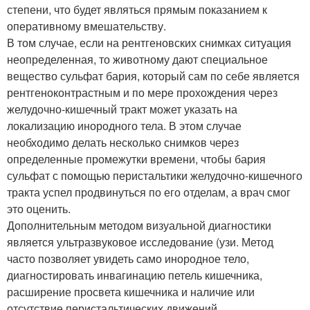
степени, что будет являться прямым показанием к
оперативному вмешательству.
В том случае, если на рентгеновских снимках ситуация
неопределенная, то животному дают специальное
вещество сульфат бария, который сам по себе является
рентгеноконтрастным и по мере прохождения через
желудочно-кишечный тракт может указать на
локализацию инородного тела. В этом случае
необходимо делать несколько снимков через
определенные промежутки времени, чтобы бария
сульфат с помощью перистальтики желудочно-кишечного
тракта успел продвинуться по его отделам, а врач смог
это оценить.
Дополнительным методом визуальной диагностики
является ультразвуковое исследование (узи. Метод
часто позволяет увидеть само инородное тело,
диагностировать инвагинацию петель кишечника,
расширение просвета кишечника и наличие или
отсутствие перистальтических движений.