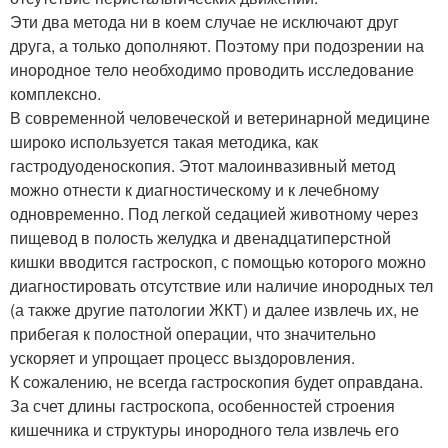
Эти два метода ни в коем случае не исключают друг
друга, а только дополняют. Поэтому при подозрении на
инородное тело необходимо проводить исследование
комплексно.
В современной человеческой и ветеринарной медицине
широко используется такая методика, как
гастродуоденоскопия. Этот малоинвазивный метод
можно отнести к диагностическому и к лечебному
одновременно. Под легкой седацией животному через
пищевод в полость желудка и двенадцатиперстной
кишки вводится гастроскоп, с помощью которого можно
диагностировать отсутствие или наличие инородных тел
(а также другие патологии ЖКТ) и далее извлечь их, не
прибегая к полостной операции, что значительно
ускоряет и упрощает процесс выздоровления.
К сожалению, не всегда гастроскопия будет оправдана.
За счет длины гастроскопа, особенностей строения
кишечника и структуры инородного тела извлечь его