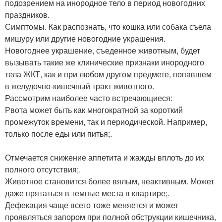
подозрением на инородное тело в период новогодних
праздников.
Симптомы. Как распознать, что кошка или собака съела
мишуру или другие новогодние украшения.
Новогоднее украшение, съеденное животным, будет
вызывать такие же клинические признаки инородного
тела ЖКТ, как и при любом другом предмете, попавшем
в желудочно-кишечный тракт животного.
Рассмотрим наиболее часто встречающиеся:
Рвота может быть как многократной за короткий
промежуток времени, так и периодической. Например,
только после еды или питья;.
Отмечается снижение аппетита и жажды вплоть до их
полного отсутствия;.
Животное становится более вялым, неактивным. Может
даже прятаться в темные места в квартире;.
Дефекация чаще всего тоже меняется и может
проявляться запором при полной обструкции кишечника,