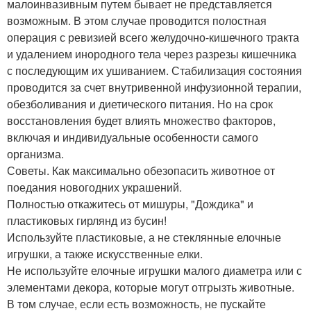
малоинвазивным путем бывает не представляется
возможным. В этом случае проводится полостная
операция с ревизией всего желудочно-кишечного тракта
и удалением инородного тела через разрезы кишечника
с последующим их ушиванием. Стабилизация состояния
проводится за счет внутривенной инфузионной терапии,
обезболивания и диетического питания. Но на срок
восстановления будет влиять множество факторов,
включая и индивидуальные особенности самого
организма.
Советы. Как максимально обезопасить животное от
поедания новогодних украшений.
Полностью откажитесь от мишуры, "Дождика" и
пластиковых гирлянд из бусин!
Используйте пластиковые, а не стеклянные елочные
игрушки, а также искусственные елки.
Не используйте елочные игрушки малого диаметра или с
элементами декора, которые могут отгрызть животные.
В том случае, если есть возможность, не пускайте