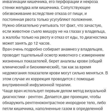
инвагинации кишечника, его перфорации и некроза
стенки желудка или кишечника. Сопутствующее
обезвоживание вследствие отказа от пищи, и
постоянная рвота только усугубляют положение.
Нужно обязательно учитывать тот факт, что зачастую,
если животное съело мишуру не на глазах у владельца,
а жалобы только на рвоту и отказ от еды, то диагностика
может занять до 12 часов.
Врач очень подробно собирает анамнез у владельцев,
проводит тщательный осмотр животного с измерением
жизненных показателей, берет анализы крови (общий
клинический и биохимический), так как за время
недомогания показатели крови могут сильно меняться. В
этом случае их коррекция проводится с помощью
внутривенной инфузионной терапии.
Чаще врач использует первым делом метод визуальной
диагностики - рентген. Делается две проекции, чтобы
обнаружить рентгеноконтрастное инородное тело, либо
петли кишечника, наполненные газом в определенной