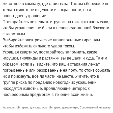
животное в комнату, где стоит елка. Так вы сбережете не
только животное в целости и сохранности, но и
новогоднее украшение.
Постарайтесь не вешать игрушки на нижнюю часть елки,
чтобы украшения не были в непосредственной близости
с животным.
Выбирайте электрические низковольтные гирлянды,
чтобы избежать сильного удара током.
Украшая квартиру, постарайтесь запомнить, какие
игрушки, гирлянды и растяжки вы вешали и куда. Таким
образом, если вы видите, что ваши старания лежат
погрызенные или разорванные на полу, то стоит собрать
их и прикинуть, все ли части на месте. Учтите, что в
группе риска по поеданию новогодних украшений
находятся животные, проявляющие интерес к
несъедобным предметам в течение всей жизни.
Категории:
Интерьер для квартиры
,
Интерьер дома внутри
,
Современный интерьер