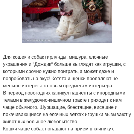
Для кошек и собак гирлянды, мишура, елочные
украшения и "Дождик" больше выглядят как игрушки, с
которыми срочно нужно поиграть, а может даже и
попробовать на вкус! Котята и щенки проявляют не
меньше интереса к новым предметам интерьера.
В период новогодних каникул пациенты с инородными
телами в желудочно-кишечном тракте приходят к нам
чаще обычного. Шуршащие, блестящие, висящие и
покачивающиеся на елочных ветках игрушки вызывают у
животных большое любопытство.
Кошки чаще собак попадают на прием в клинику с