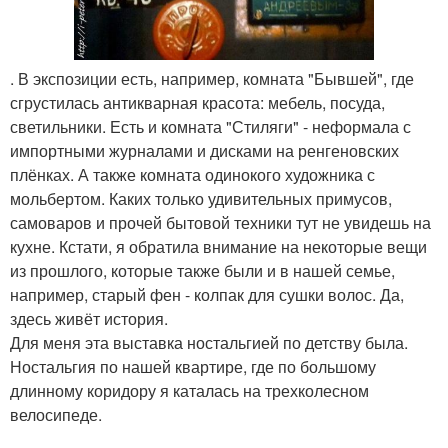
. В экспозиции есть, например, комната "Бывшей", где
сгрустилась антикварная красота: мебель, посуда,
светильники. Есть и комната "Стиляги" - неформала с
импортными журналами и дисками на ренгеновских
плёнках. А также комната одинокого художника с
мольбертом. Каких только удивительных примусов,
самоваров и прочей бытовой техники тут не увидешь на
кухне. Кстати, я обратила внимание на некоторые вещи
из прошлого, которые также были и в нашей семье,
например, старый фен - колпак для сушки волос. Да,
здесь живёт история.
Для меня эта выставка ностальгией по детству была.
Ностальгия по нашей квартире, где по большому
длинному коридору я каталась на трехколесном
велосипеде.