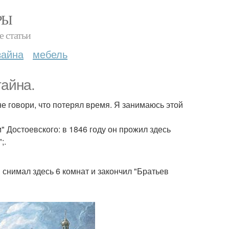
РЫ
е статьи
зайна
мебель
тайна.
не говори, что потерял время. Я занимаюсь этой
 Достоевского: в 1846 году он прожил здесь
;.
 снимал здесь 6 комнат и закончил "Братьев