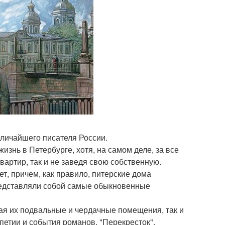
еличайшего писателя России.
жизнь в Петербурге, хотя, на самом деле, за все
вартир, так и не заведя свою собственную.
ет, причем, как правило, питерские дома
редставляли собой самые обыкновенные
чая их подвальные и чердачные помещения, так и
петии и события романов. "Перекресток",