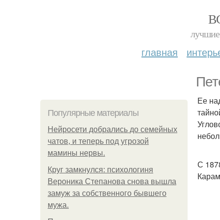
В
лучшие 
главная
интерь
Пет
Ее на
тайно
Популярные материалы
Углов
Нейросети добрались до семейных
небол
чатов, и теперь под угрозой
мамины нервы.
С 187
Круг замкнулся: психологиня
Карам
Вероника Степанова снова вышла
замуж за собственного бывшего
мужа.